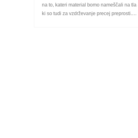
na to, kateri material bomo nameščali na tla
ki so tudi za vzdrževanje precej preprosti.…