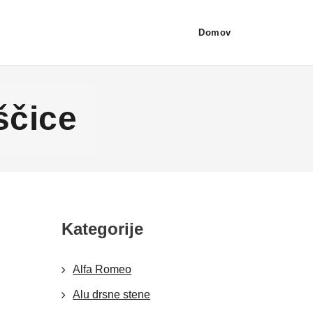
Domov
ščice
Kategorije
Alfa Romeo
Alu drsne stene