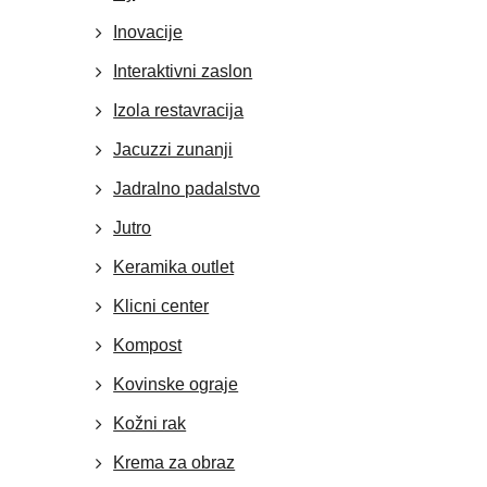
Inovacije
Interaktivni zaslon
Izola restavracija
Jacuzzi zunanji
Jadralno padalstvo
Jutro
Keramika outlet
Klicni center
Kompost
Kovinske ograje
Kožni rak
Krema za obraz