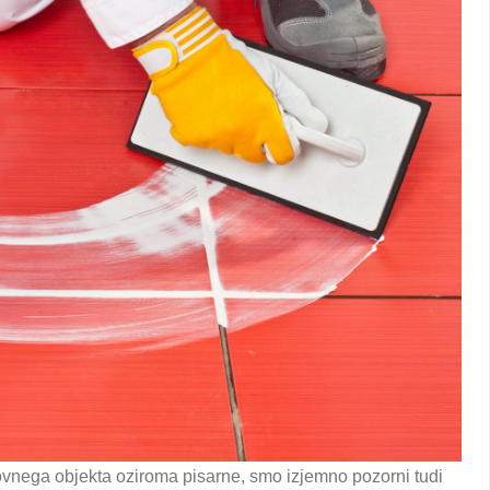
lovnega objekta oziroma pisarne, smo izjemno pozorni tudi