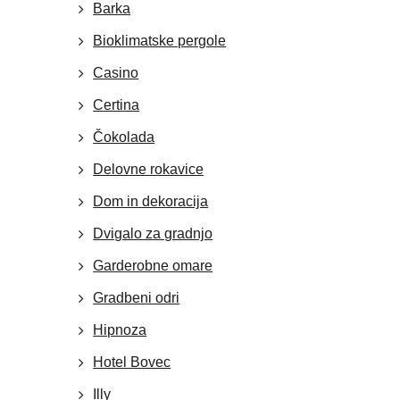
Barka
Bioklimatske pergole
Casino
Certina
Čokolada
Delovne rokavice
Dom in dekoracija
Dvigalo za gradnjo
Garderobne omare
Gradbeni odri
Hipnoza
Hotel Bovec
Illy