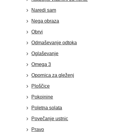
Naredi sam
Nega obraza
Obrvi
Odmaševanje odtoka
Oglaševanje
Omega 3
Opornica za gleženj
Ploščice
Pokojnine
Poletna solata
Povečanje ustnic
Pravo