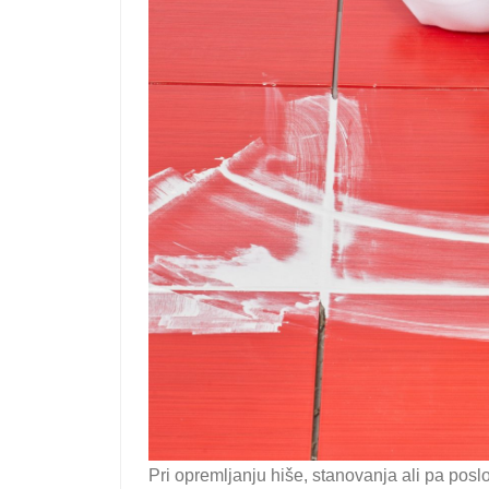
Pri opremljanju hiše, stanovanja ali pa pos