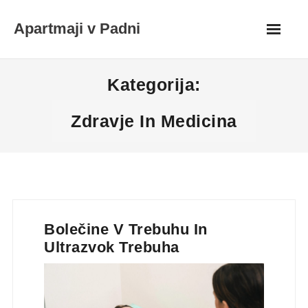
Skip
Apartmaji v Padni
to
content
Kategorija:
Zdravje In Medicina
Bolečine V Trebuhu In
Ultrazvok Trebuha