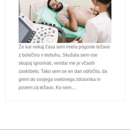
Že kar nekaj časa sem imela pogoste težave
z bolečino v trebuhu. Skušala sem vse
skupaj ignorirati, vendar me je včasih
zaskrbelo. Tako sem se en dan odločila, da
grem do svojega osebnega zdravnika in
povem za težavo. Ko sem…