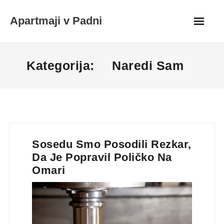
Skip
Apartmaji v Padni
to
content
Kategorija:
Naredi Sam
Sosedu Smo Posodili Rezkar,
Da Je Popravil Poličko Na
Omari