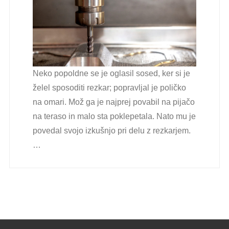
Neko popoldne se je oglasil sosed, ker si je
želel sposoditi rezkar; popravljal je poličko
na omari. Mož ga je najprej povabil na pijačo
na teraso in malo sta poklepetala. Nato mu je
povedal svojo izkušnjo pri delu z rezkarjem.
…