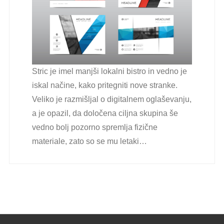
Stric je imel manjši lokalni bistro in vedno je
iskal načine, kako pritegniti nove stranke.
Veliko je razmišljal o digitalnem oglaševanju,
a je opazil, da določena ciljna skupina še
vedno bolj pozorno spremlja fizične
materiale, zato so se mu letaki…