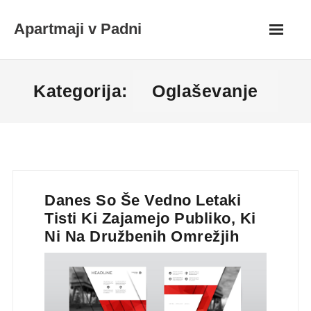
Skip
Apartmaji v Padni
to
content
Kategorija:
Oglaševanje
Danes So Še Vedno Letaki
Tisti Ki Zajamejo Publiko, Ki
Ni Na Družbenih Omrežjih