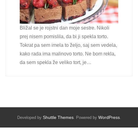
Bližal se je rojstni dan moje sestre. Nikoli
prej nisem pomislila, da bi ji spekla torto.
Tokrat pa sem imela to željo, saj sem vedela,
kako rada ima malinovo torto. Ne bom rekla,
da sem spekla že veliko tort, je…
Shuttle Themes
WordPress
Developed by
. Powered by
.