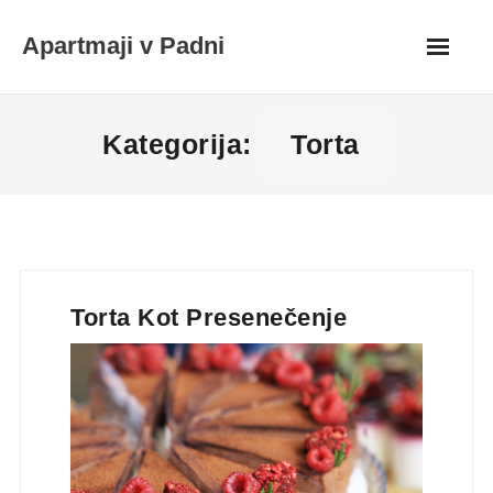
Skip
Apartmaji v Padni
to
content
Kategorija:
Torta
Torta Kot Presenečenje