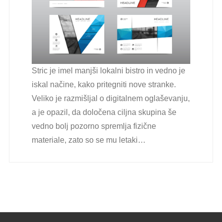
Stric je imel manjši lokalni bistro in vedno je
iskal načine, kako pritegniti nove stranke.
Veliko je razmišljal o digitalnem oglaševanju,
a je opazil, da določena ciljna skupina še
vedno bolj pozorno spremlja fizične
materiale, zato so se mu letaki…