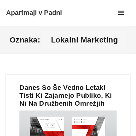
Skip
Apartmaji v Padni
to
content
Oznaka:
Lokalni Marketing
Danes So Še Vedno Letaki
Tisti Ki Zajamejo Publiko, Ki
Ni Na Družbenih Omrežjih