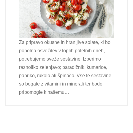
Za pripravo okusne in hranljive solate, ki bo
popolna osvežitev v toplih poletnih dneh,
potrebujemo sveže sestavine. Izberimo
raznoliko zelenjavo; paradižnik, kumarice,
papriko, rukolo ali špinačo. Vse te sestavine
so bogate z vitamini in minerali ter bodo
pripomogle k našemu…