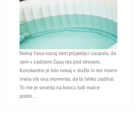
Nekaj časa nazaj sem prijateljici zaupala, da
sem v zadnjem času res pod stresom.
Konstantno je bilo nekaj v službi in res nisem
imela niti ena momenta, da bi lahko zadihal.
To me je seveda na koncu tudi malce
potrlo…