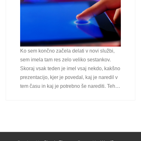
Ko sem končno začela delati v novi službi,
sem imela tam res zelo veliko sestankov.
Skoraj vsak teden je imel vsaj nekdo, kakšno
prezentacijo, kjer je povedal, kaj je naredil v
tem času in kaj je potrebno še narediti. Teh…