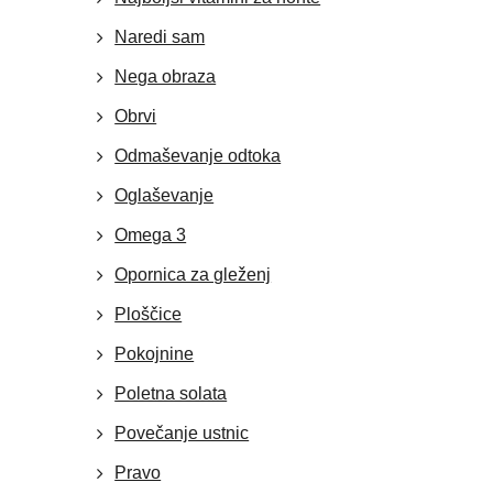
Naredi sam
Nega obraza
Obrvi
Odmaševanje odtoka
Oglaševanje
Omega 3
Opornica za gleženj
Ploščice
Pokojnine
Poletna solata
Povečanje ustnic
Pravo