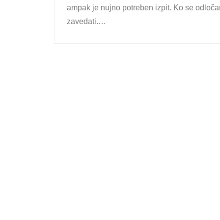
ampak je nujno potreben izpit. Ko se odločam
zavedati.…