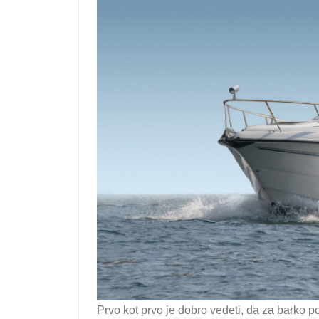
Prvo kot prvo je dobro vedeti, da za barko p