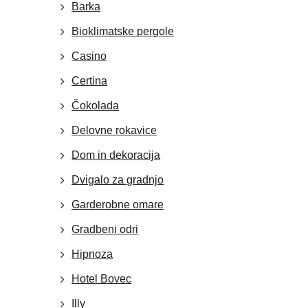
Barka
Bioklimatske pergole
Casino
Certina
Čokolada
Delovne rokavice
Dom in dekoracija
Dvigalo za gradnjo
Garderobne omare
Gradbeni odri
Hipnoza
Hotel Bovec
Illy