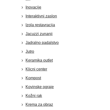
Inovacije
Interaktivni zaslon
Izola restavracija
Jacuzzi zunanji
Jadralno padalstvo
Jutro
Keramika outlet
Klicni center
Kompost
Kovinske ograje
Kožni rak
Krema za obraz