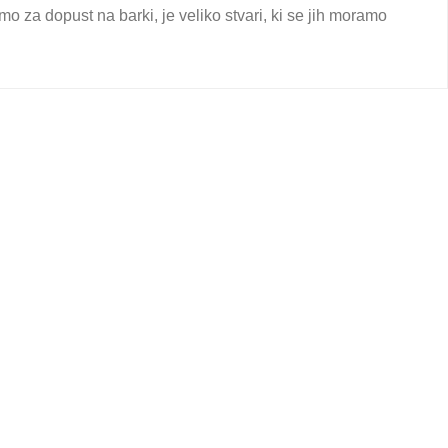
o za dopust na barki, je veliko stvari, ki se jih moramo