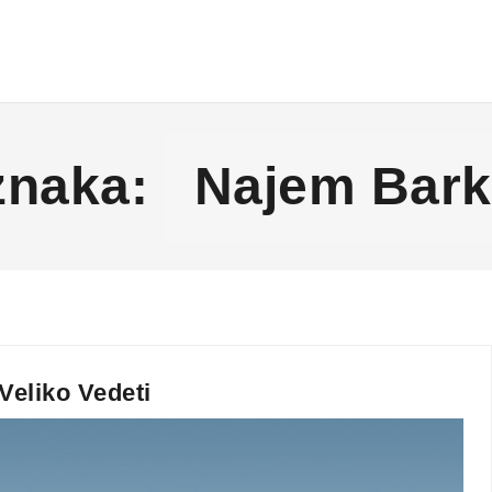
znaka:
Najem Bar
eliko Vedeti