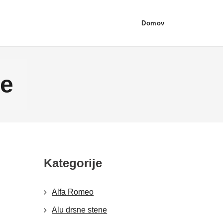
Domov
ke
Kategorije
Alfa Romeo
Alu drsne stene