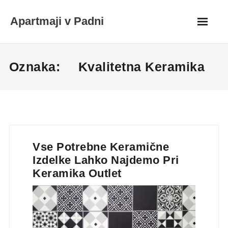
Skip
Apartmaji v Padni
to
content
Oznaka:
Kvalitetna Keramika
Vse Potrebne Keramične
Izdelke Lahko Najdemo Pri
Keramika Outlet