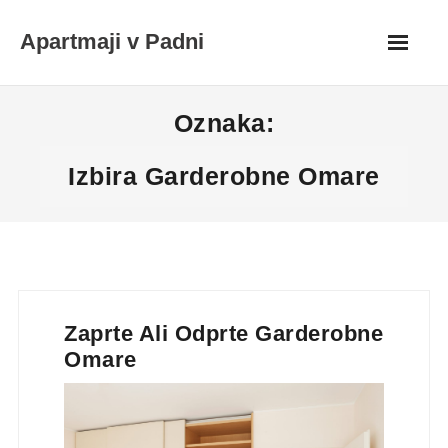
Skip
Apartmaji v Padni
to
content
Oznaka:
Izbira Garderobne Omare
Zaprte Ali Odprte Garderobne
Omare