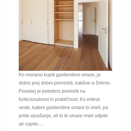
Ko moramo kupiti garderobne omare, je
dobro prej dobro premisliti, kakšne si želimo.
Posebej je potrebno pomisliti na
funkcionalnost in praktičnost. Ko enkrat
veste, katere garderobne omare bi imeli, pa
pride vprašanje, ali bi te omare imeli odprte
ali zaprte.…