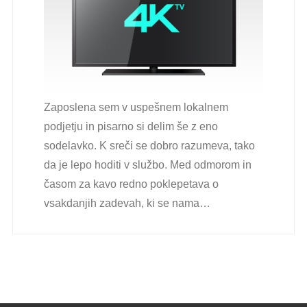
Zaposlena sem v uspešnem lokalnem
podjetju in pisarno si delim še z eno
sodelavko. K sreči se dobro razumeva, tako
da je lepo hoditi v službo. Med odmorom in
časom za kavo redno poklepetava o
vsakdanjih zadevah, ki se nama…