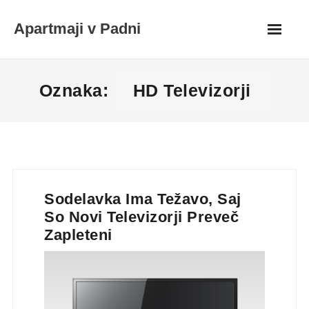
Skip
Apartmaji v Padni
to
content
Oznaka:
HD Televizorji
Sodelavka Ima Težavo, Saj
So Novi Televizorji Preveč
Zapleteni