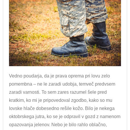
Vedno poudarja, da je prava oprema pri lovu zelo
pomembna – ne le zaradi udobja, temveč predvsem
zaradi varnosti. To sem zares razumel šele pred
kratkim, ko mi je pripovedoval zgodbo, kako so mu
lovske hlače dobesedno rešile kožo. Bilo je nekega
oktobrskega jutra, ko se je odpravil v gozd z namenom
opazovanja jelenov. Nebo je bilo rahlo oblačno,