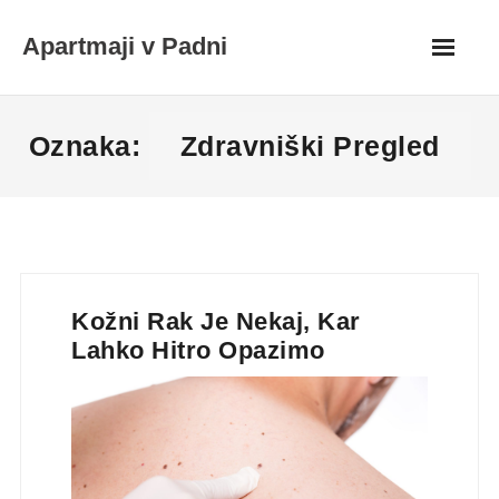
Skip
Apartmaji v Padni
to
content
Oznaka:
Zdravniški Pregled
Kožni Rak Je Nekaj, Kar
Lahko Hitro Opazimo