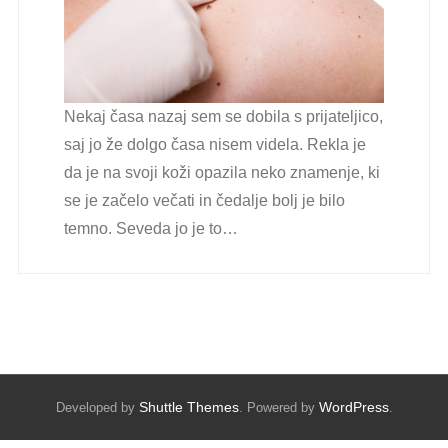
Nekaj časa nazaj sem se dobila s prijateljico,
saj jo že dolgo časa nisem videla. Rekla je
da je na svoji koži opazila neko znamenje, ki
se je začelo večati in čedalje bolj je bilo
temno. Seveda jo je to…
Shuttle Themes
WordPress
Developed by
. Powered by
.