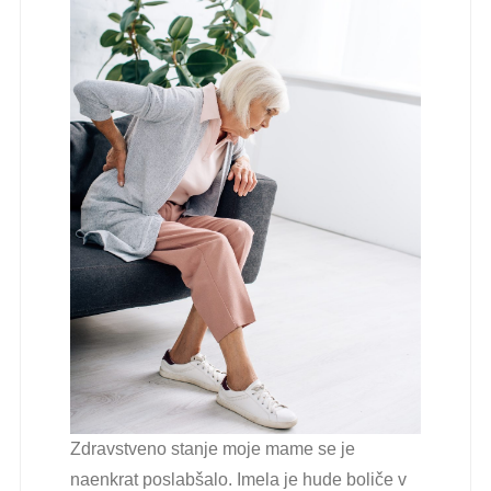
Zdravstveno stanje moje mame se je
naenkrat poslabšalo. Imela je hude boliče v