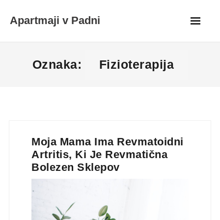
Skip
Apartmaji v Padni
to
content
Oznaka:
Fizioterapija
Moja Mama Ima Revmatoidni
Artritis, Ki Je Revmatična
Bolezen Sklepov